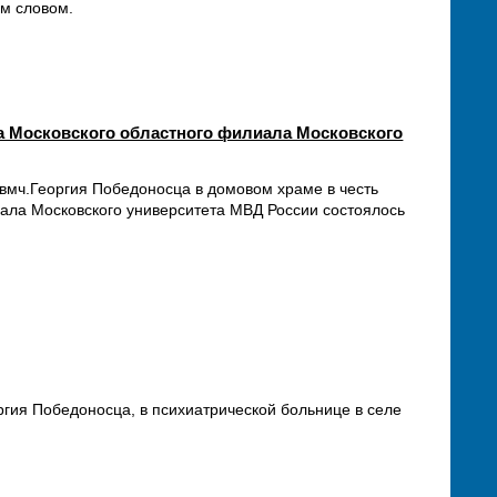
ым словом.
а Московского областного филиала Московского
 вмч.Георгия Победоносца в домовом храме в честь
ала Московского университета МВД России состоялось
ргия Победоносца, в психиатрической больнице в селе