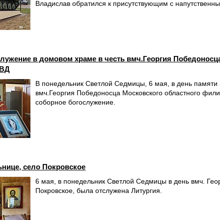
Владислав обратился к присутствующим с напутственн
лужение в домовом храме в честь вмч.Георгия Победоносц
МВД
В понедельник Светлой Седмицы, 6 мая, в день памяти
вмч.Георгия Победоносца Московского областного фили
соборное богослужение.
ьнице, село Покровское
6 мая, в понедельник Светлой Седмицы в день вмч. Гео
Покровское, была отслужена Литургия.