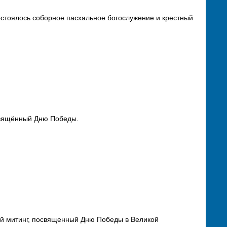
состоялось соборное пасхальное богослужение и крестный
свящённый Дню Победы.
ный митинг, посвященный Дню Победы в Великой