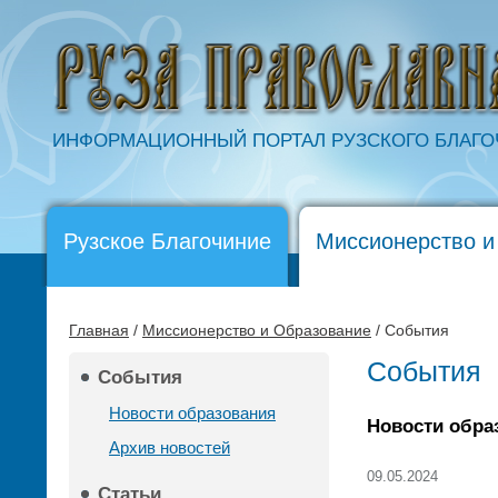
ИНФОРМАЦИОННЫЙ ПОРТАЛ РУЗСКОГО БЛАГ
Рузское Благочиние
Миссионерство и
Главная
/
Миссионерство и Образование
/ События
События
События
Новости образования
Новости обра
Архив новостей
09.05.2024
Статьи