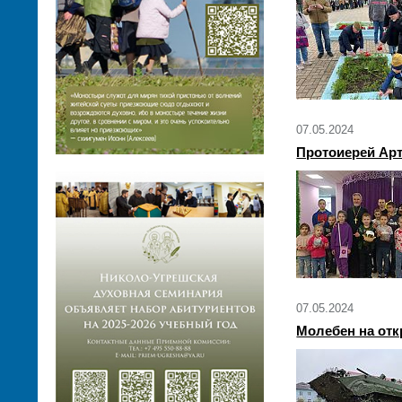
07.05.2024
Протоиерей Арт
07.05.2024
Молебен на от