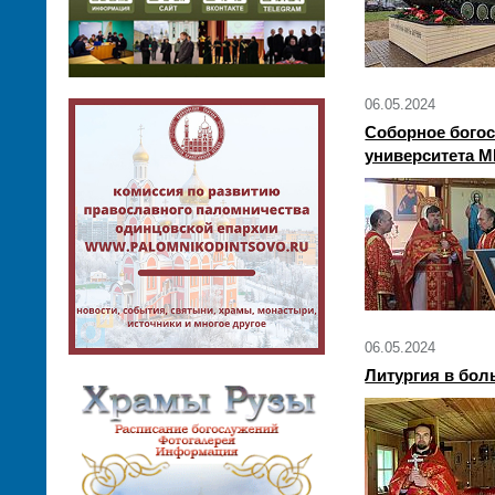
06.05.2024
Cоборное богос
университета 
06.05.2024
Литургия в бол