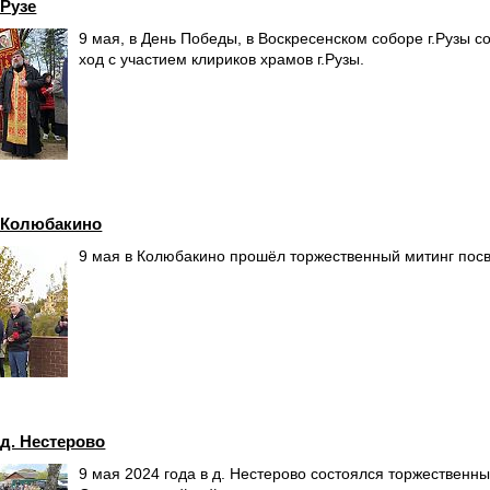
Рузе
9 мая, в День Победы, в Воскресенском соборе г.Рузы 
ход с участием клириков храмов г.Рузы.
 Колюбакино
9 мая в Колюбакино прошёл торжественный митинг по
д. Нестерово
9 мая 2024 года в д. Нестерово состоялся торжествен