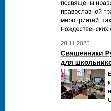
посвящены нравс
православной тр
мероприятий, так
Рождественских 
28.11.2025
Священники Ру
для школьнико
В
к
н