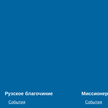
Рузское благочиние
Миссионер
События
События