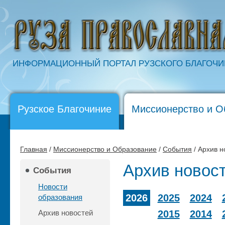
ИНФОРМАЦИОННЫЙ ПОРТАЛ РУЗСКОГО БЛАГОЧ
Рузское Благочиние
Миссионерство и О
Главная
/
Миссионерство и Образование
/
События
/ Архив н
Архив новос
События
Новости
2026
2025
2024
образования
Архив новостей
2015
2014