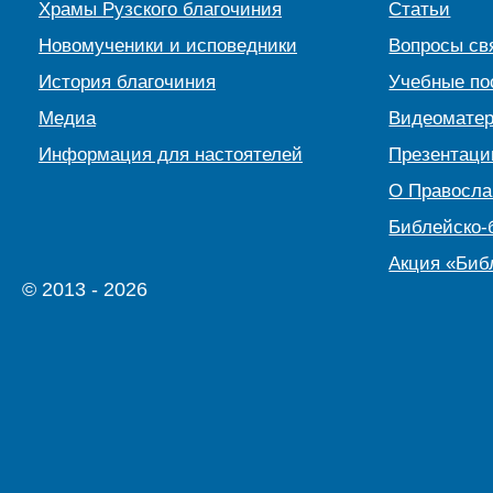
Храмы Рузского благочиния
Статьи
Новомученики и исповедники
Вопросы св
История благочиния
Учебные по
Медиа
Видеомате
Информация для настоятелей
Презентаци
О Правосл
Библейско-
Акция «Биб
© 2013 - 2026