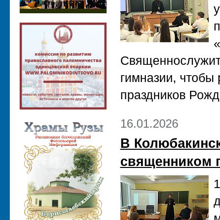
у
Священнослужите
гимназии, чтобы
праздников Рожд
16.01.2026
В Колюбакинск
священником 
м