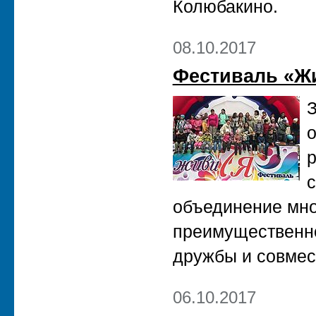
Колюбакино.
08.10.2017
Фестиваль «Жи
З
о
объединение мно
преимущественн
дружбы и совмес
06.10.2017