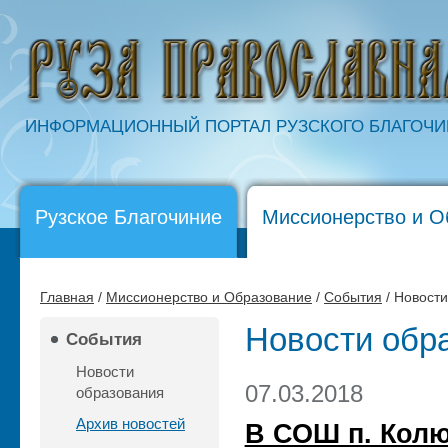
ИНФОРМАЦИОННЫЙ ПОРТАЛ РУЗСКОГО БЛАГОЧ
Рузское Благочиние
Миссионерство и О
Главная
/
Миссионерство и Образование
/
События
/ Новост
Новости обр
События
Новости
07.03.2018
образования
Архив новостей
В СОШ п. Колю