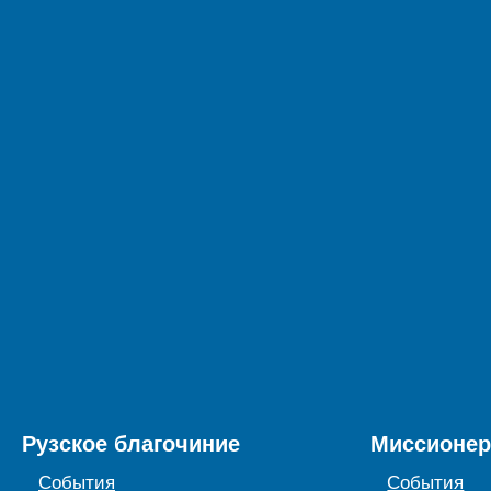
Рузское благочиние
Миссионер
События
События