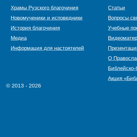
Храмы Рузского благочиния
Статьи
Новомученики и исповедники
Вопросы св
История благочиния
Учебные по
Медиа
Видеомате
Информация для настоятелей
Презентаци
О Правосл
Библейско-
Акция «Биб
© 2013 - 2026