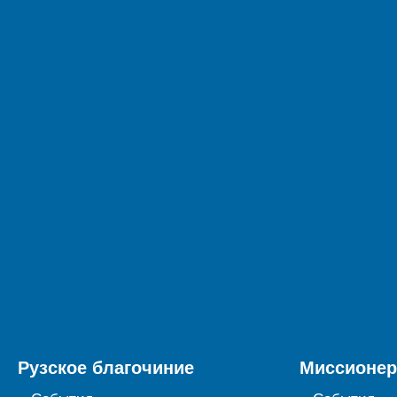
Рузское благочиние
Миссионер