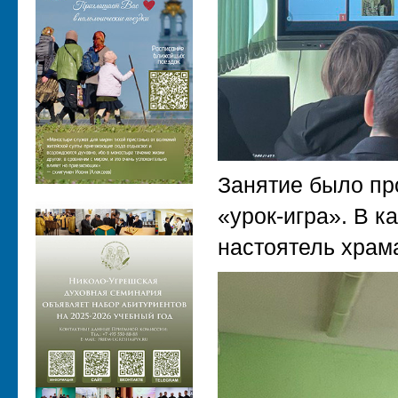
Занятие было пр
«урок-игра». В к
настоятель храм