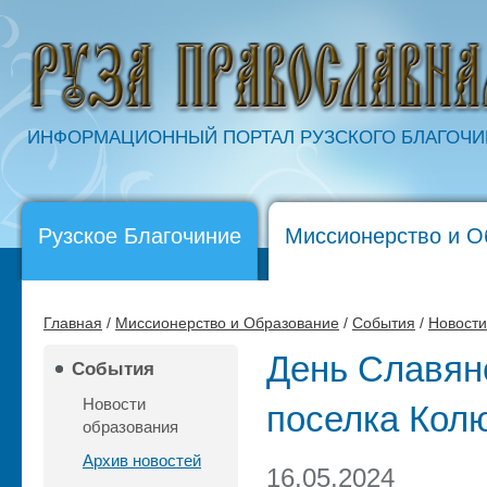
ИНФОРМАЦИОННЫЙ ПОРТАЛ РУЗСКОГО БЛАГОЧ
Рузское Благочиние
Миссионерство и О
Главная
/
Миссионерство и Образование
/
События
/
Новости
День Славян
События
Новости
поселка Кол
образования
Архив новостей
16.05.2024