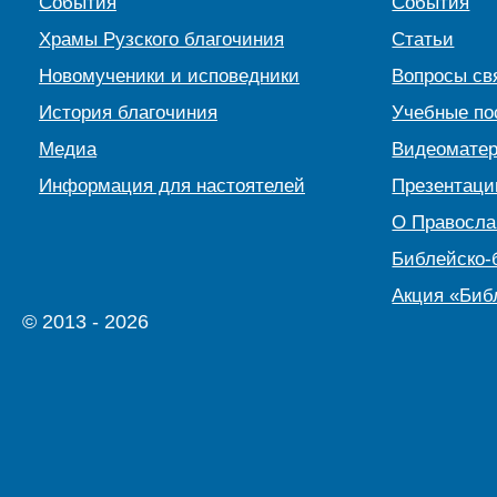
События
События
Храмы Рузского благочиния
Статьи
Новомученики и исповедники
Вопросы св
История благочиния
Учебные по
Медиа
Видеомате
Информация для настоятелей
Презентаци
О Правосл
Библейско-
Акция «Биб
© 2013 - 2026