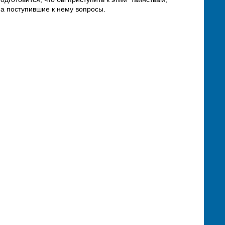
а поступившие к нему вопросы.