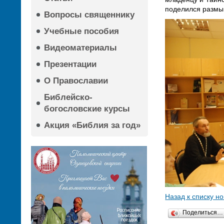
поделился размыш
Вопросы священнику
Учебные пособия
Видеоматериалы
Презентации
О Православии
Библейско-
богословские курсы
Акция «Библия за год»
Назад к списку н
Поделиться…