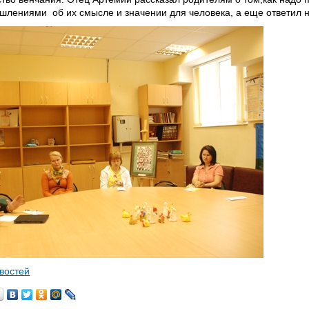
лениями об их смысле и значении для человека, а еще ответил н
овостей