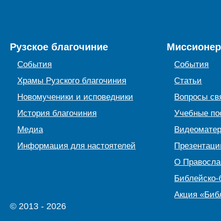
Рузское благочиние
Миссионер
События
События
Храмы Рузского благочиния
Статьи
Новомученики и исповедники
Вопросы св
История благочиния
Учебные по
Медиа
Видеомате
Информация для настоятелей
Презентаци
О Правосл
Библейско-
Акция «Биб
© 2013 - 2026