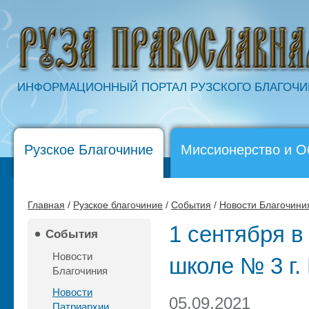
ИНФОРМАЦИОННЫЙ ПОРТАЛ РУЗСКОГО БЛАГОЧ
Рузское Благочиние
Миссионерство и О
Главная
/
Рузское благочиние
/
События
/
Новости Благочини
1 сентября 
События
Новости
школе № 3 г.
Благочиния
Новости
05.09.2021
Патриархии