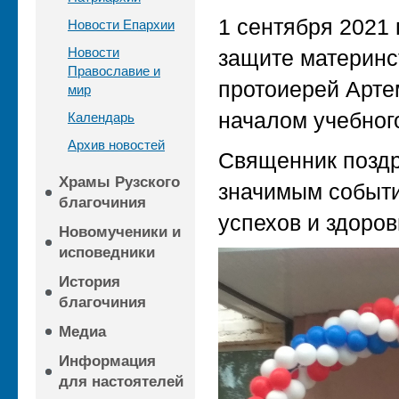
1 сентября 2021 
Новости Епархии
Новости
защите материнст
Православие и
протоиерей Арте
мир
началом учебного
Календарь
Архив новостей
Священник поздра
Храмы Рузского
значимым событи
благочиния
успехов и здоров
Новомученики и
исповедники
История
благочиния
Медиа
Информация
для настоятелей