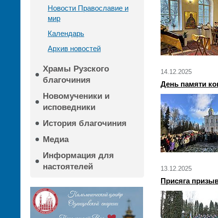
Новости Православие и
мир
Календарь
Архив новостей
Храмы Рузского
14.12.2025
благочиния
День памяти ко
Новомученики и
исповедники
История благочиния
Медиа
Информация для
настоятелей
13.12.2025
Присяга призыв