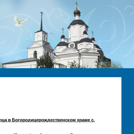
рца в Богородицерождественском храме с.