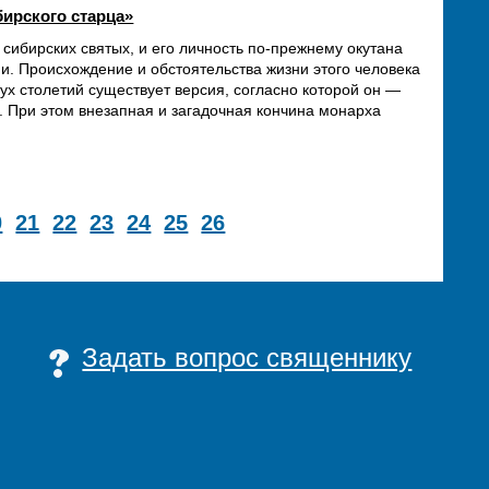
ирского старца»
ибирских святых, и его личность по‑прежнему окутана
и. Происхождение и обстоятельства жизни этого человека
ух столетий существует версия, согласно которой он —
й. При этом внезапная и загадочная кончина монарха
0
21
22
23
24
25
26
Задать вопрос священнику