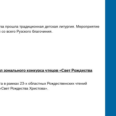
Руза прошла традиционная детская литургия. Мероприятие
со всего Рузского благочиния.
п зонального конкурса чтецов «Свет Рождества
га в рамках 23-х областных Рождественских чтений
«Свет Рождества Христова».