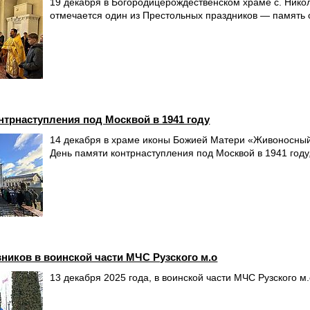
19 декабря в Богородицерождественском храме с. Никол
отмечается один из Престольных праздников — память 
нтрнаступления под Москвой в 1941 году
14 декабря в храме иконы Божией Матери «Живоносный
День памяти контрнаступления под Москвой в 1941 году,
ников в воинской части МЧС Рузского м.о
13 декабря 2025 года, в воинской части МЧС Рузского м.