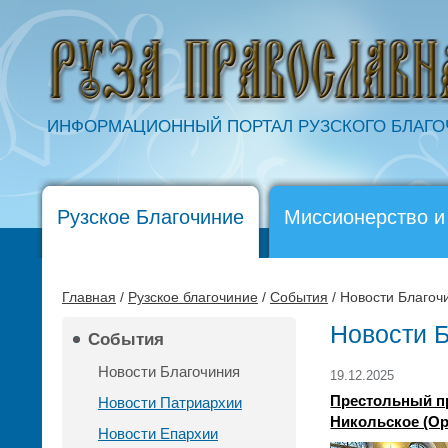
ИНФОРМАЦИОННЫЙ ПОРТАЛ РУЗСКОГО БЛАГ
Рузское Благочиние
Миссионерство и
Главная
/
Рузское благочиние
/
События
/ Новости Благоч
Новости 
События
Новости Благочиния
19.12.2025
Престольный пр
Новости Патриархии
Никольское (О
Новости Епархии