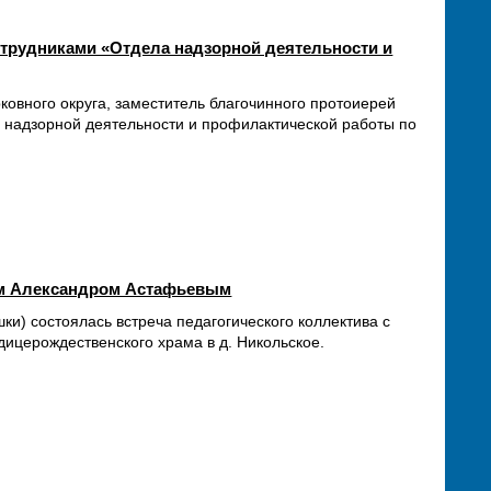
отрудниками «Отдела надзорной деятельности и
ковного округа, заместитель благочинного протоиерей
 надзорной деятельности и профилактической работы по
ем Александром Астафьевым
и) состоялась встреча педагогического коллектива с
ицерождественского храма в д. Никольское.