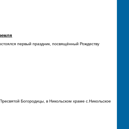
Кремля
состоялся первый праздник, посвящённый Рождеству
 Пресвятой Богородицы, в Никольском храме с.Никольское