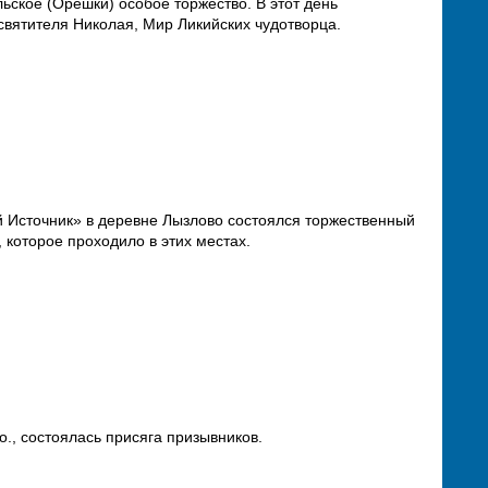
ьское (Орешки) особое торжество. В этот день
святителя Николая, Мир Ликийских чудотворца.
 Источник» в деревне Лызлово состоялся торжественный
 которое проходило в этих местах.
о., состоялась присяга призывников.