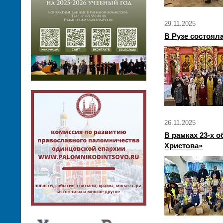
29.11.2025
В Рузе состоял
26.11.2025
В рамках 23-х 
Христова»