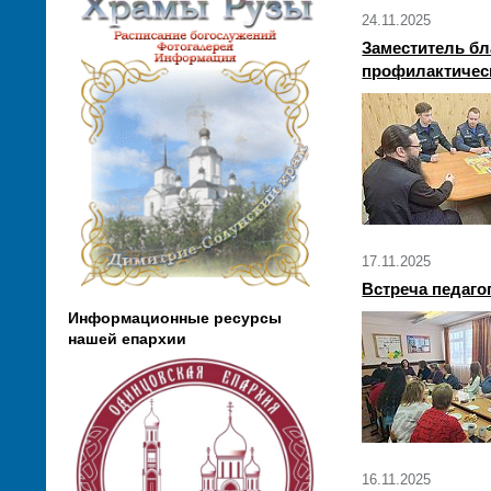
24.11.2025
Заместитель бл
профилактичес
17.11.2025
Встреча педаг
Информационные ресурсы
нашей епархии
16.11.2025