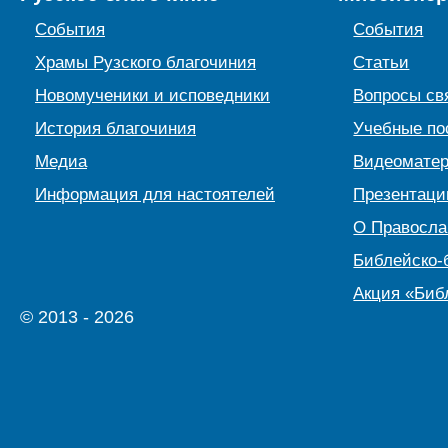
События
События
Храмы Рузского благочиния
Статьи
Новомученики и исповедники
Вопросы св
История благочиния
Учебные по
Медиа
Видеомате
Информация для настоятелей
Презентаци
О Правосл
Библейско-
Акция «Биб
© 2013 - 2026