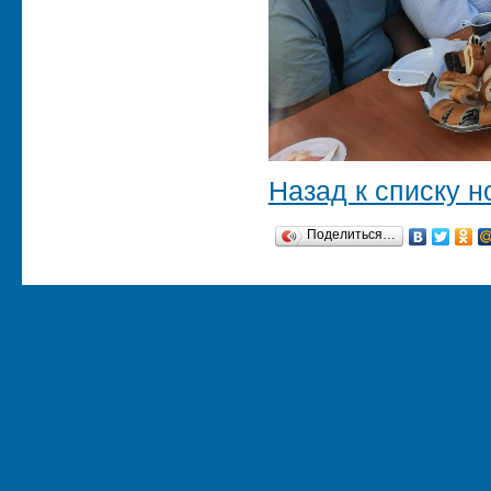
Назад к списку н
Поделиться…