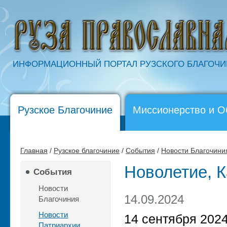
ИНФОРМАЦИОННЫЙ ПОРТАЛ РУЗСКОГО БЛАГОЧ
Рузское Благочиние
Миссионерство и О
Главная
/
Рузское благочиние
/
События
/
Новости Благочини
Новолетие, К
События
Новости
14.09.2024
Благочиния
Новости
14 сентября 2024
Патриархии