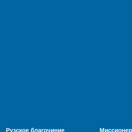
Рузское благочиние
Миссионер