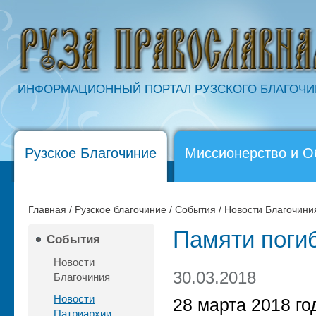
ИНФОРМАЦИОННЫЙ ПОРТАЛ РУЗСКОГО БЛАГОЧ
Рузское Благочиние
Миссионерство и О
Главная
/
Рузское благочиние
/
События
/
Новости Благочини
Памяти поги
События
Новости
30.03.2018
Благочиния
Новости
28 марта 2018 го
Патриархии