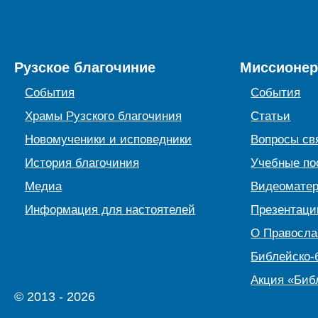
Рузское благочиние
Миссионер
События
События
Храмы Рузского благочиния
Статьи
Новомученики и исповедники
Вопросы св
История благочиния
Учебные по
Медиа
Видеомате
Информация для настоятелей
Презентаци
О Правосл
Библейско-
Акция «Биб
© 2013 - 2026