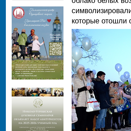
облако белых во
символизировали
которые отошли о