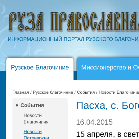
ИНФОРМАЦИОННЫЙ ПОРТАЛ РУЗСКОГО БЛАГОЧ
Рузское Благочиние
Миссионерство и О
Главная
/
Рузское благочиние
/
События
/
Новости Благочини
Пасха, с. Бо
События
Новости
16.04.2015
Благочиния
Новости
15 апреля, в све
Патриархии