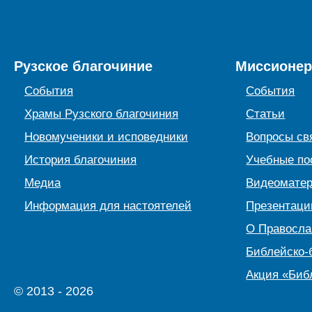
Рузское благочиние
Миссионер
События
События
Храмы Рузского благочиния
Статьи
Новомученики и исповедники
Вопросы св
История благочиния
Учебные по
Медиа
Видеомате
Информация для настоятелей
Презентаци
О Правосл
Библейско-
Акция «Биб
© 2013 - 2026