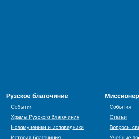
Рузское благочиние
Миссионер
События
События
Храмы Рузского благочиния
Статьи
Новомученики и исповедники
Вопросы св
История благочиния
Учебные по