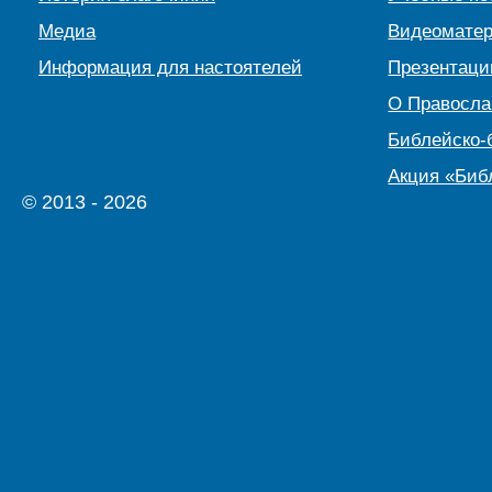
Медиа
Видеомате
Информация для настоятелей
Презентаци
О Правосл
Библейско-
Акция «Биб
© 2013 - 2026