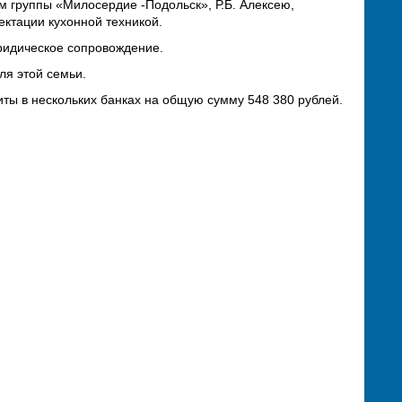
 группы «Милосердие -Подольск», Р.Б. Алексею,
ектации кухонной техникой.
юридическое сопровождение.
ля этой семьи.
ты в нескольких банках на общую сумму 548 380 рублей.