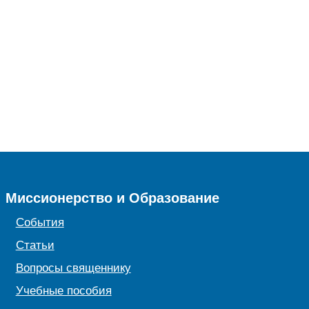
Миссионерство и Образование
События
Статьи
Вопросы священнику
Учебные пособия