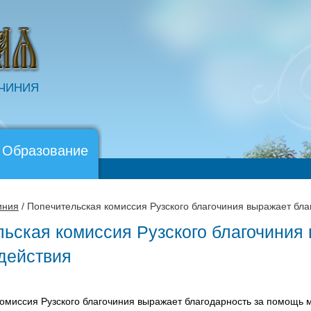
ОЧИНИЯ
 Образование
иния
/ Попечительская комиссия Рузского благочиния выражает бла
ьская комиссия Рузского благочиния
действия
омиссия Рузского благочиния выражает благодарность за помощь 