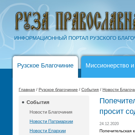
ИНФОРМАЦИОННЫЙ ПОРТАЛ РУЗСКОГО БЛАГ
Рузское Благочиние
Миссионерство и
Главная
/
Рузское благочиние
/
События
/
Новости Благоч
Попечител
События
просит со
Новости Благочиния
Новости Патриархии
24.12.2020
Новости Епархии
Попечительская к