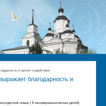
годарность и просит содействия
 выражает благодарность и
многодетной семье ( 8 несовершеннолетних детей)