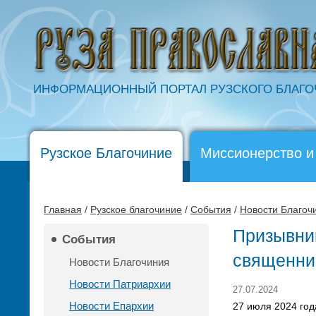
ИНФОРМАЦИОННЫЙ ПОРТАЛ РУЗСКОГО БЛАГ
Рузское Благочиние
Миссионерство и
Главная
/
Рузское благочиние
/
События
/
Новости Благоч
Призывник
События
священни
Новости Благочиния
Новости Патриархии
27.07.2024
Новости Епархии
27 июля 2024 год