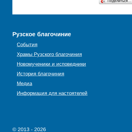
Поделиться…
Рузское благочиние
События
Храмы Рузского благочиния
Новомученики и исповедники
История благочиния
Медиа
Информация для настоятелей
© 2013 - 2026