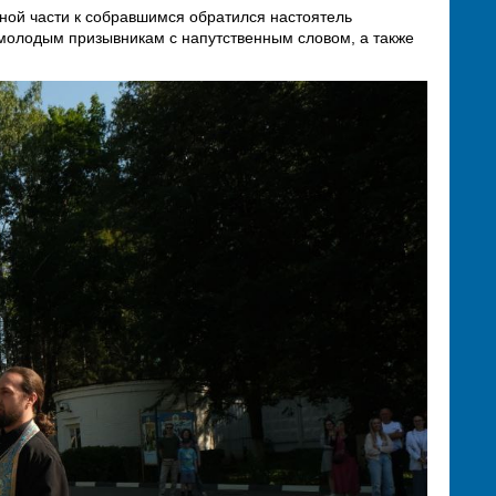
ной части к собравшимся обратился настоятель
 молодым призывникам с напутственным словом, а также