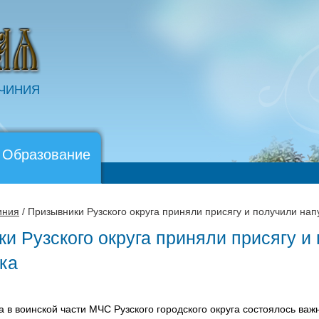
ОЧИНИЯ
 Образование
иния
/ Призывники Рузского округа приняли присягу и получили на
и Рузского округа приняли присягу и
ка
а в воинской части МЧС Рузского городского округа состоялось ва