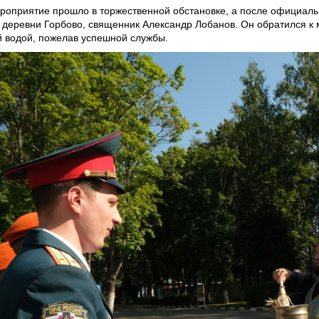
роприятие прошло в торжественной обстановке, а после официаль
 деревни Горбово, священник Александр Лобанов. Он обратился к
й водой, пожелав успешной службы.