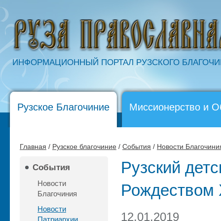
ИНФОРМАЦИОННЫЙ ПОРТАЛ РУЗСКОГО БЛАГОЧ
Рузское Благочиние
Миссионерство и О
Главная
/
Рузское благочиние
/
События
/
Новости Благочини
Рузский детс
События
Новости
Рождеством
Благочиния
Новости
12.01.2019
Патриархии