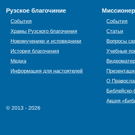
Рузское благочиние
Миссионер
События
События
Храмы Рузского благочиния
Статьи
Новомученики и исповедники
Вопросы св
История благочиния
Учебные по
Медиа
Видеомате
Информация для настоятелей
Презентаци
О Правосл
Библейско-
Акция «Биб
© 2013 - 2026