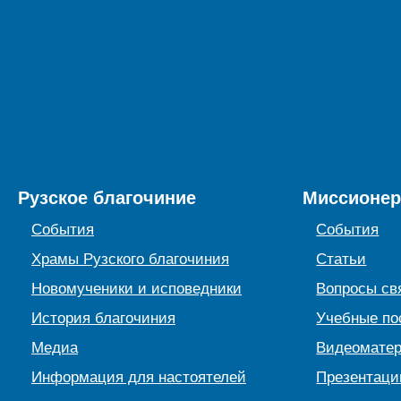
Рузское благочиние
Миссионер
События
События
Храмы Рузского благочиния
Статьи
Новомученики и исповедники
Вопросы св
История благочиния
Учебные по
Медиа
Видеомате
Информация для настоятелей
Презентаци