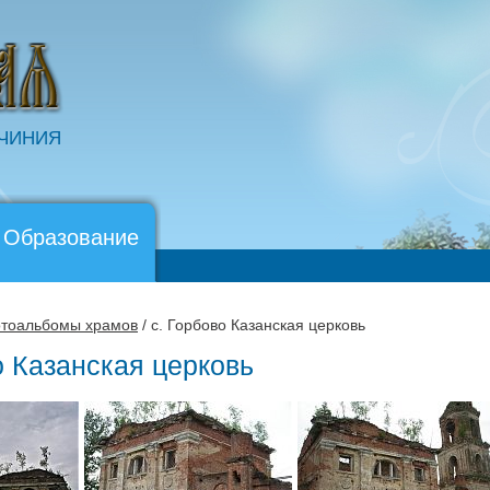
ОЧИНИЯ
 Образование
тоальбомы храмов
/ с. Горбово Казанская церковь
о Казанская церковь