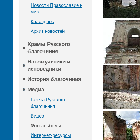
Новости Православие и
мир
Календарь
Архив новостей
Храмы Рузского
благочиния
Новомученики и
исповедники
История благочиния
Медиа
Газета Рузского
благочиния
Видео
Фотоальбомы
Интернет-ресурсы