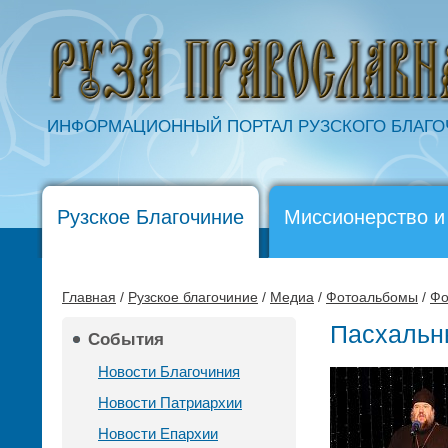
ИНФОРМАЦИОННЫЙ ПОРТАЛ РУЗСКОГО БЛАГ
Рузское Благочиние
Миссионерство и
Главная
/
Рузское благочиние
/
Медиа
/
Фотоальбомы
/
Фо
Пасхальны
События
Новости Благочиния
Новости Патриархии
Новости Епархии