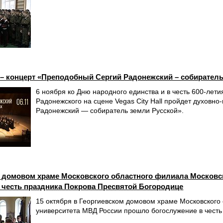
г. – концерт «Преподобный Сергий Радонежский – собирател
6 ноября ко Дню народного единства и в честь 600-лет
Радонежского на сцене Vegas City Hall пройдет духовн
Радонежский — собиратель земли Русской».
 домовом храме Московского областного филиала Московс
 честь праздника Покрова Пресвятой Богородице
15 октября в Георгиевском домовом храме Московского
университета МВД России прошло богослужение в честь