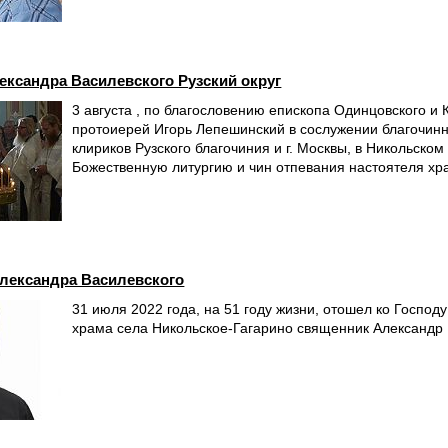
ександра Василевского Рузский округ
3 августа , по благословению епископа Одинцовского и 
протоиерей Игорь Лепешинский в сослужении благочинн
клириков Рузского благочиния и г. Москвы, в Никольско
Божественную литургию и чин отпевания настоятеля х
лександра Василевского
31 июля 2022 года, на 51 году жизни, отошел ко Господ
храма села Никольское-Гагарино священник Александр 