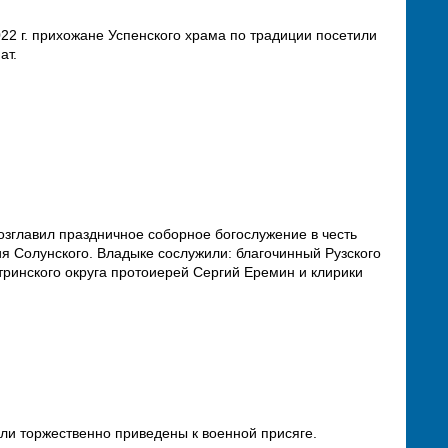
22 г. прихожане Успенского храма по традиции посетили
ат.
озглавил праздничное соборное богослужение в честь
я Солунского. Владыке сослужили: благочинный Рузского
тринского округа протоиерей Сергий Еремин и клирики
ыли торжественно приведены к военной присяге.