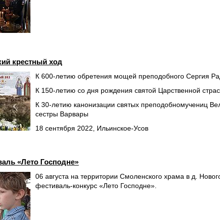
кий крестный ход
К 600-летию обретения мощей преподобного Сергия Ра
К 150-летию со дня рождения святой Царственной ст
К 30-летию канонизации святых преподобномучениц Ве
сестры Варвары
18 сентября 2022, Ильинское-Усов
валь «Лето Господне»
06 августа на территории Смоленского храма в д. Ново
фестиваль-конкурс «Лето Господне».