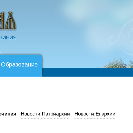
ОЧИНИЯ
 Образование
очиния
Новости Патриархии
Новости Епархии