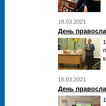
18.03.2021
День правосла
1
п
к
16.03.2021
День правосла
1