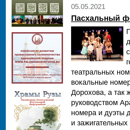
05.05.2021
Пасхальный фе
П
д
с
г
театральных ном
вокальные номер
Дорохова, а так 
руководством Ар
номера и дуэты 
и зажигательных