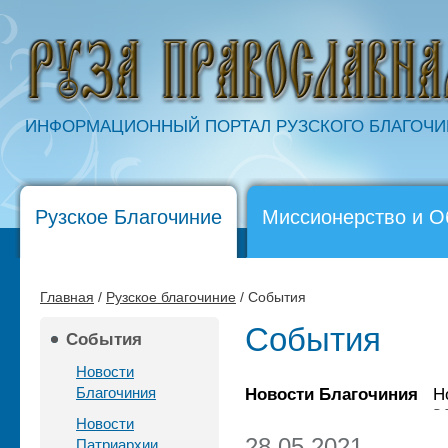
ИНФОРМАЦИОННЫЙ ПОРТАЛ РУЗСКОГО БЛАГОЧ
Рузское Благочиние
Миссионерство и О
Главная
/
Рузское благочиние
/ События
События
События
Новости
Благочиния
Новости Благочиния
Н
Новости
28.05.2021
Патриархии