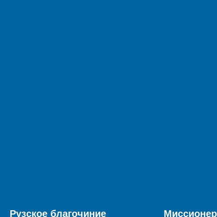
Рузское благочиние
Миссионер