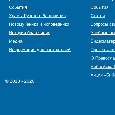
События
События
Храмы Рузского благочиния
Статьи
Новомученики и исповедники
Вопросы св
История благочиния
Учебные по
Медиа
Видеомате
Информация для настоятелей
Презентаци
О Правосл
Библейско-
Акция «Биб
© 2013 - 2026