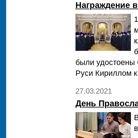
Награждение 
1
к
б
были удостоены 
Руси Кириллом к
27.03.2021
День Правосла
В
в